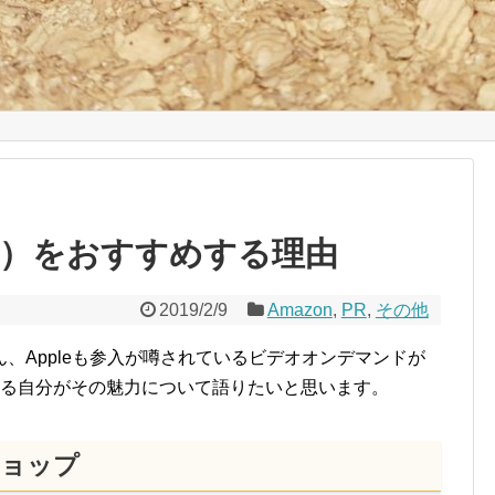
料）をおすすめする理由
2019/2/9
Amazon
,
PR
,
その他
ixはもちろん、Appleも参入が噂されているビデオオンデマンドが
いる自分がその魅力について語りたいと思います。
ョップ