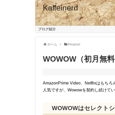
Kaffeinerd
ブログ紹介
ホーム
Amazon
WOWOW（初月無
AmazonPrime Video、Netfl
人気ですが、Wowowを契約し続けて
WOWOWはセレクトシ