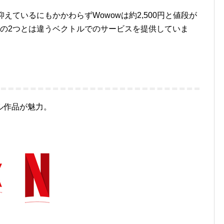
00円ほどに抑えているにもかかわらずWowowは約2,500円と値段が
記の2つとは違うベクトルでのサービスを提供していま
ル作品が魅力。