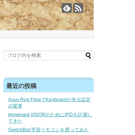
最近の投稿
Asus Rog FlowでKeyboardが光る設定
の変更
Immersed VISORのためにIPDを計測し
てきた
SwitchBot 学習リモコンを買ってみた