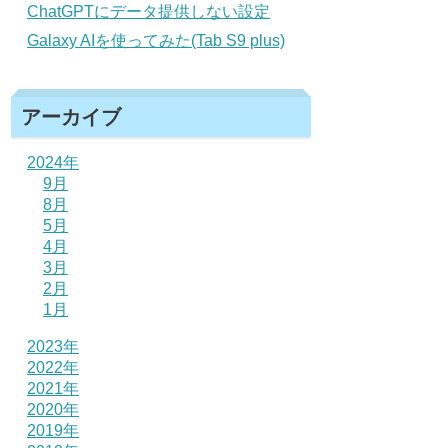
ChatGPTにデータ提供しない設定
Galaxy AIを使ってみた(Tab S9 plus)
アーカイブ
2024年
9月
8月
5月
4月
3月
2月
1月
2023年
2022年
2021年
2020年
2019年