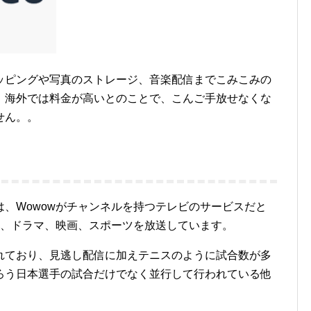
ッピングや写真のストレージ、音楽配信までこみこみの
、海外では料金が高いとのことで、こんご手放せなくな
せん。。
、Wowowがチャンネルを持つテレビのサービスだと
ち、ドラマ、映画、スポーツを放送しています。
れており、見逃し配信に加えテニスのように試合数が多
ろう日本選手の試合だけでなく並行して行われている他