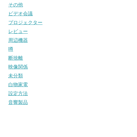
その他
ビデオ会議
プロジェクター
レビュー
周辺機器
噂
断捨離
映像関係
未分類
白物家電
設定方法
音響製品