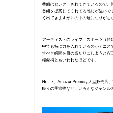
番組はセレクトされてきているので、
番組を提案してくれてる感じが強いで
く出てきますが井の中の蛙になりがち
アーティストのライブ、スポーツ（特
中でも特に力を入れているのがテニス
すべき瞬間を目の当たりにしようとW
織銘柄ともいわれたほどです。
Netflix、AmazonPromeは大
時々の季節物など、いろんなジャンル