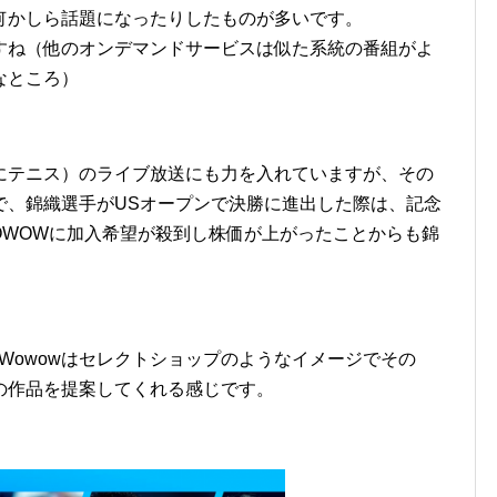
何かしら話題になったりしたものが多いです。
すね（他のオンデマンドサービスは似た系統の番組がよ
なところ）
にテニス）のライブ放送にも力を入れていますが、その
で、錦織選手がUSオープンで決勝に進出した際は、記念
OWOWに加入希望が殺到し株価が上がったことからも錦
型販売店、Wowowはセレクトショップのようなイメージでその
の作品を提案してくれる感じです。