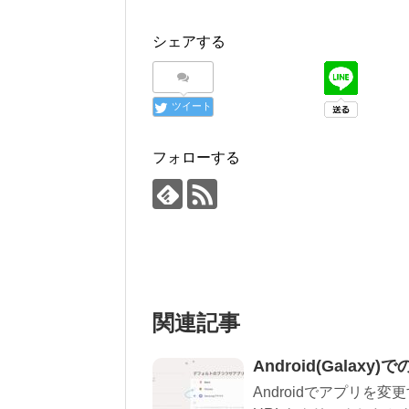
シェアする
ツイート
フォローする
関連記事
Android(Gala
Androidでアプリ