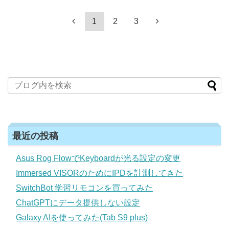
1
2
3
最近の投稿
Asus Rog FlowでKeyboardが光る設定の変更
Immersed VISORのためにIPDを計測してきた
SwitchBot 学習リモコンを買ってみた
ChatGPTにデータ提供しない設定
Galaxy AIを使ってみた(Tab S9 plus)