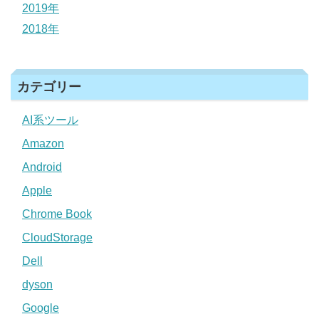
2019年
2018年
カテゴリー
AI系ツール
Amazon
Android
Apple
Chrome Book
CloudStorage
Dell
dyson
Google