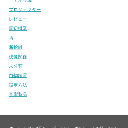
ビデオ会議
プロジェクター
レビュー
周辺機器
噂
断捨離
映像関係
未分類
白物家電
設定方法
音響製品