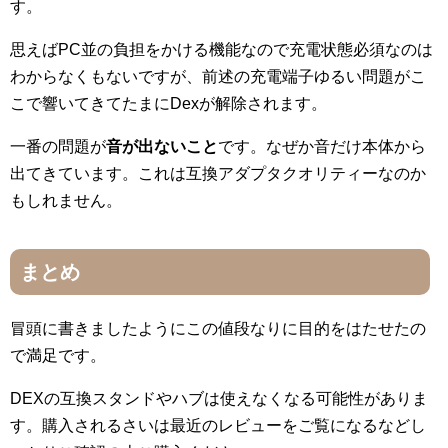
す。
思えばPC並の負担をかける機能なので充電状態必須なのは
わからなくもないですが、前述の充電端子ゆるい問題がこ
こで響いてきてたまにDexが解除されます。
一番の問題が
音が出ないこと
です。なぜか音だけ本体から
出てきています。これは互換アダプタクオリティーなのか
もしれません。
まとめ
冒頭に書きましたようにこの値段なりに目的をはたせたの
で満足です。
DEXの互換スタンドやハブは使えなくなる可能性がありま
す。購入されるさいは最近のレビューをご覧になるなどし