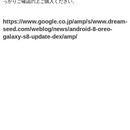
っかりご確認の上ご購入ください。
https://www.google.co.jp/amp/s/www.dream-
seed.com/weblog/news/android-8-oreo-
galaxy-s8-update-dex/amp/