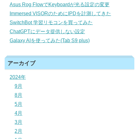
Asus Rog FlowでKeyboardが光る設定の変更
Immersed VISORのためにIPDを計測してきた
SwitchBot 学習リモコンを買ってみた
ChatGPTにデータ提供しない設定
Galaxy AIを使ってみた(Tab S9 plus)
アーカイブ
2024年
9月
8月
5月
4月
3月
2月