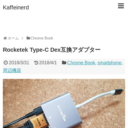
Kaffeinerd
ホーム
Chrome Book
Rocketek Type-C Dex互換アダプター
2018/3/31
2018/4/1
Chrome Book
,
smartphone
,
周辺機器