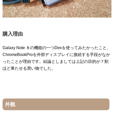
購入理由
Galaxy Note ８の機能の一つDexを使ってみたかったこと、
ChromeBookProを外部ディスプレイに接続する手段がなか
ったことが理由です。結論としましては上記の目的が７割
ほど果たせる買い物でした。
外観