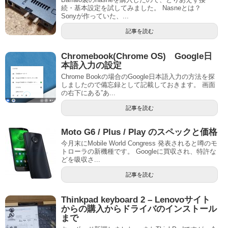
続・基本設定を試してみました。 Nasneとは？
Sonyが作っていた、...
記事を読む
Chromebook(Chrome OS) Google日
本語入力の設定
Chrome Bookの場合のGoogle日本語入力の方法を探
しましたので備忘録として記載しておきます。 画面
の右下にある”あ...
記事を読む
Moto G6 / Plus / Play のスペックと価格
今月末にMobile World Congress 発表されると噂のモ
トローラの新機種です。 Googleに買収され、特許な
どを吸収さ...
記事を読む
Thinkpad keyboard 2 – Lenovoサイト
からの購入からドライバのインストール
まで