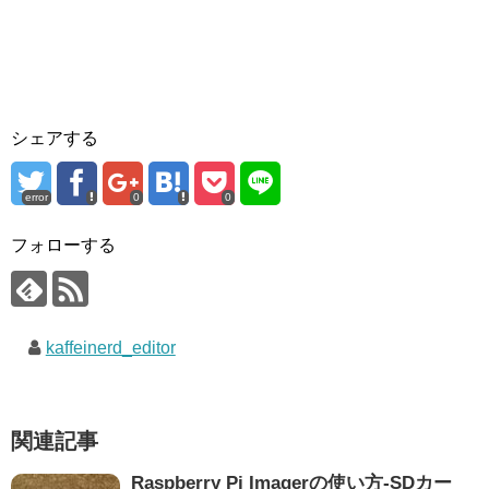
シェアする
error
0
0
フォローする
kaffeinerd_editor
関連記事
Raspberry Pi Imagerの使い方-SDカー