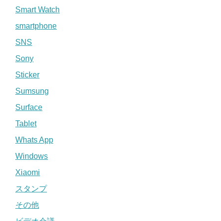
Smart Watch
smartphone
SNS
Sony
Sticker
Sumsung
Surface
Tablet
Whats App
Windows
Xiaomi
スタンプ
その他