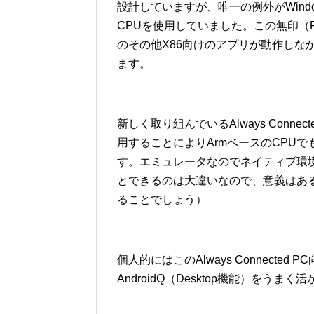
設計していますが、唯一の例外がWindow
CPUを使用していました。この無印（Pro
のその他X86向けのアプリが動作しな
ます。
新しく取り組んでいるAlways Conn
用することによりArmベースのCPU
す。エミュレータなのでネイティブ環
とできるのは大違いなので、意義はあ
ることでしょう）
個人的にはこのAlways Connecte
AndroidQ（Desktop機能）をう