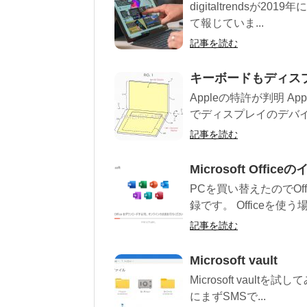
digitaltrendsが201
て報じていま...
記事を読む
キーボードもディスプ
Appleの特許が判明 
でディスプレイのデバイ
記事を読む
Microsoft Offi
PCを買い替えたのでOf
録です。 Officeを使
記事を読む
Microsoft vault
Microsoft vau
にまずSMSで...