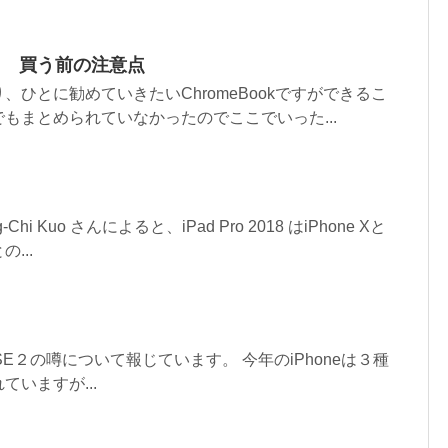
の良さ 買う前の注意点
、ひとに勧めていきたいChromeBookですができるこ
もまとめられていなかったのでここでいった...
hi Kuo さんによると、iPad Pro 2018 はiPhone Xと
...
honeSE２の噂について報じています。 今年のiPhoneは３種
いますが...