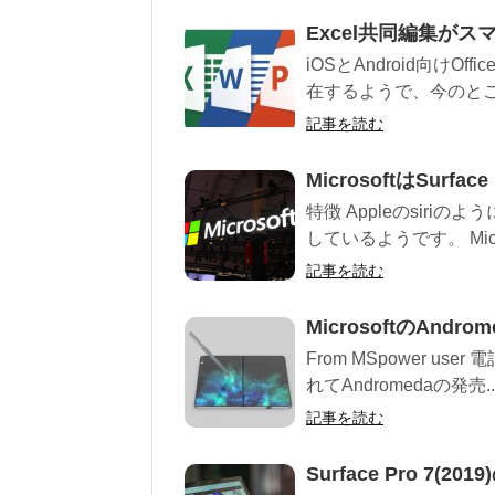
Excel共同編集が
iOSとAndroid向け
在するようで、今のところは
記事を読む
MicrosoftはSurfa
特徴 Appleのsir
しているようです。 Micro
記事を読む
MicrosoftのAnd
From MSpower us
れてAndromedaの発売..
記事を読む
Surface Pro 7(2