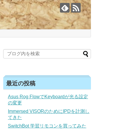
最近の投稿
Asus Rog FlowでKeyboardが光る設定
の変更
Immersed VISORのためにIPDを計測し
てきた
SwitchBot 学習リモコンを買ってみた