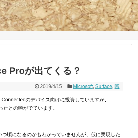
ace Proが出てくる？
2019/4/15
MIcrosoft
,
Surface
,
噂
Always Connectedのデバイス向けに投資していますが、
取り掛かったとの噂がでています。
いつ頃になるのかもわかっていませんが、仮に実現した