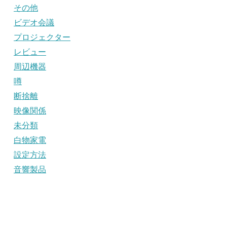
その他
ビデオ会議
プロジェクター
レビュー
周辺機器
噂
断捨離
映像関係
未分類
白物家電
設定方法
音響製品