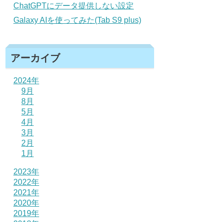
ChatGPTにデータ提供しない設定
Galaxy AIを使ってみた(Tab S9 plus)
アーカイブ
2024年
9月
8月
5月
4月
3月
2月
1月
2023年
2022年
2021年
2020年
2019年