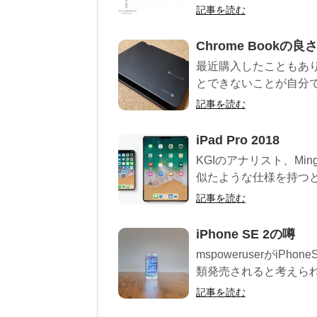
記事を読む
Chrome Book
最近購入したこともあり
とできないことが自分で
記事を読む
iPad Pro 2018
KGIのアナリスト、Ming-C
似たような仕様を持つとの
記事を読む
iPhone SE 2の噂
mspoweruserがiP
類発売されると考えられて
記事を読む